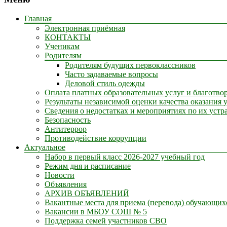
Главная
Электронная приёмная
КОНТАКТЫ
Ученикам
Родителям
Родителям будущих первоклассников
Часто задаваемые вопросы
Деловой стиль одежды
Оплата платных образовательных услуг и благотв
Результаты независимой оценки качества оказания 
Сведения о недостатках и мероприятиях по их устр
Безопасность
Антитеррор
Противодействие коррупции
Актуальное
Набор в первый класс 2026-2027 учебный год
Режим дня и расписание
Новости
Объявления
АРХИВ ОБЪЯВЛЕНИЙ
Вакантные места для приема (перевода) обучающих
Вакансии в МБОУ СОШ № 5
Поддержка семей участников СВО