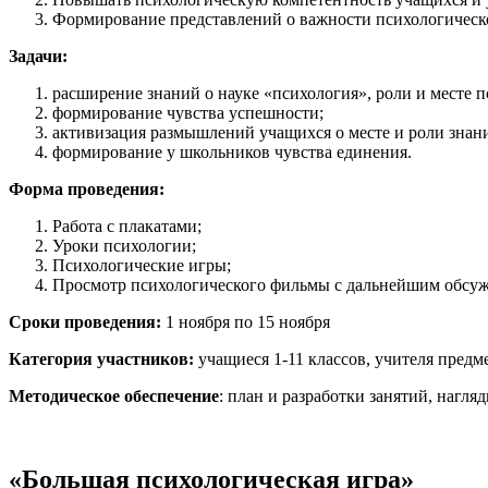
Формирование представлений о важности психологическо
Задачи:
расширение знаний о науке «психология», роли и месте 
формирование чувства успешности;
активизация размышлений учащихся о месте и роли знан
формирование у школьников чувства единения.
Форма проведения:
Работа с плакатами;
Уроки психологии;
Психологические игры;
Просмотр психологического фильмы с дальнейшим обсу
Сроки проведения:
1 ноября по 15 ноября
Категория участников:
учащиеся 1-11 классов, учителя предм
Методическое обеспечение
: план и разработки занятий, нагля
«Большая психологическая игра»