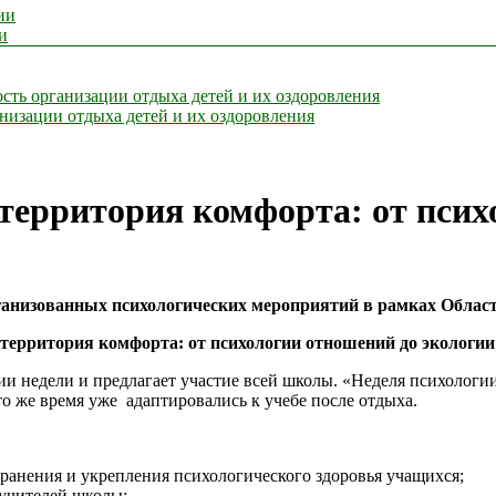
ии
и
сть организации отдыха детей и их оздоровления
анизации отдыха детей и их оздоровления
территория комфорта: от псих
ганизованных психологических мероприятий в рамках Облас
территория комфорта: от психологии отношений до экологии
и недели и предлагает участие всей школы. «Неделя психологии»
о же время уже адаптировались к учебе после отдыха.
ранения и укрепления психологического здоровья учащихся;
учителей школы;