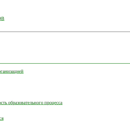
ОВ
рганизацией
сть образовательного процесса
ся