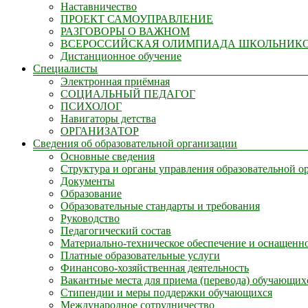
Наставничество
ПРОЕКТ САМОУПРАВЛЕНИЕ
РАЗГОВОРЫ О ВАЖНОМ
ВСЕРОССИЙСКАЯ ОЛИМПИАДА ШКОЛЬНИК
Дистанционное обучение
Специалисты
Электронная приёмная
СОЦИАЛЬНЫЙ ПЕДАГОГ
ПСИХОЛОГ
Навигаторы детства
ОРГАНИЗАТОР
Сведения об образовательной организации
Основные сведения
Структура и органы управления образовательной о
Документы
Образование
Образовательные стандарты и требования
Руководство
Педагогический состав
Материально-техническое обеспечение и оснащенно
Платные образовательные услуги
Финансово-хозяйственная деятельность
Вакантные места для приема (перевода) обучающих
Стипендии и меры поддержки обучающихся
Международное сотрудничество