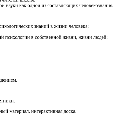
й науки как одной из составляющих человекознания.
психологических знаний в жизни человека;
ий психологии в собственной жизни, жизни людей;
ждением.
етники.
дный материал, интерактивная доска.