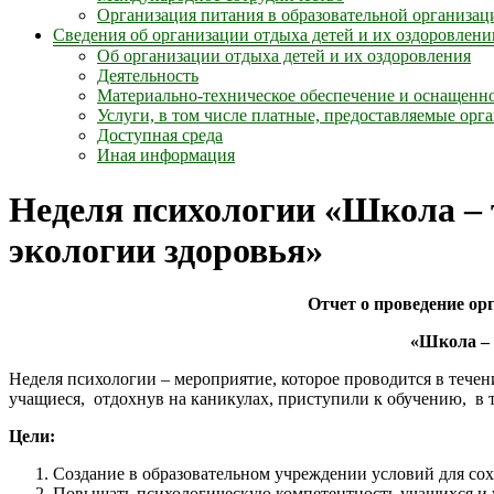
Организация питания в образовательной организац
Сведения об организации отдыха детей и их оздоровлени
Об организации отдыха детей и их оздоровления
Деятельность
Материально-техническое обеспечение и оснащенно
Услуги, в том числе платные, предоставляемые орг
Доступная среда
Иная информация
Неделя психологии «Школа – 
экологии здоровья»
Отчет о проведение ор
«Школа – 
Неделя психологии – мероприятие, которое проводится в течени
учащиеся, отдохнув на каникулах, приступили к обучению, в т
Цели:
Создание в образовательном учреждении условий для сох
Повышать психологическую компетентность учащихся и 