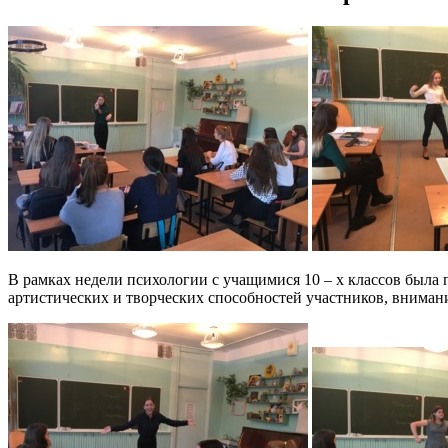
В рамках недели психологии с учащимися 10 – х классов была п
артистических и творческих способностей участников, вниман