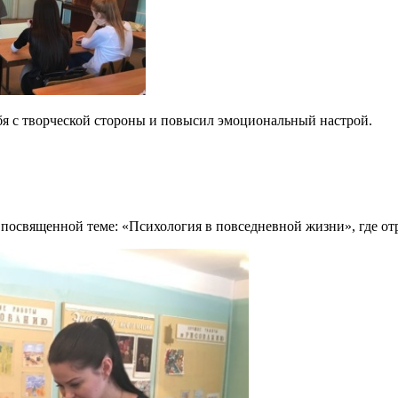
бя с творческой стороны и повысил эмоциональный настрой.
, посвященной теме: «Психология в повседневной жизни», где о