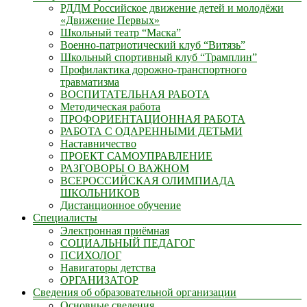
РДДМ Российское движение детей и молодёжи
«Движение Первых»
Школьный театр “Маска”
Военно-патриотический клуб “Витязь”
Школьный спортивный клуб “Трамплин”
Профилактика дорожно-транспортного
травматизма
ВОСПИТАТЕЛЬНАЯ РАБОТА
Методическая работа
ПРОФОРИЕНТАЦИОННАЯ РАБОТА
РАБОТА С ОДАРЕННЫМИ ДЕТЬМИ
Наставничество
ПРОЕКТ САМОУПРАВЛЕНИЕ
РАЗГОВОРЫ О ВАЖНОМ
ВСЕРОССИЙСКАЯ ОЛИМПИАДА
ШКОЛЬНИКОВ
Дистанционное обучение
Специалисты
Электронная приёмная
СОЦИАЛЬНЫЙ ПЕДАГОГ
ПСИХОЛОГ
Навигаторы детства
ОРГАНИЗАТОР
Сведения об образовательной организации
Основные сведения