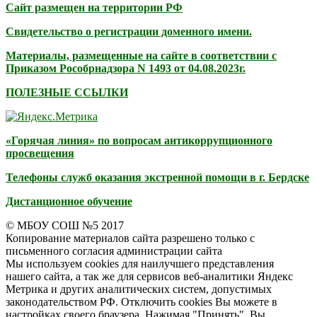
Сайт размещен на территории РФ
Свидетельство о регистрации доменного имени.
Материалы, размещенные на сайте в соответствии с
Приказом Рособрнадзора N 1493 от 04.08.2023г.
ПОЛЕЗНЫЕ ССЫЛКИ
«Горячая линия» по вопросам антикоррупционного
просвещения
Телефоны служб оказания экстренной помощи в г. Бердске
Дистанционное обучение
© МБОУ СОШ №5 2017
Копирование материалов сайта разрешено только с
письменного согласия администрации сайта
Мы используем cookies для наилучшего представления
нашего сайта, а так же для сервисов веб-аналитики Яндекс
Метрика и других аналитических систем, допустимых
законодательством РФ. Отключить cookies Вы можете в
настройках своего браузера. Нажимая "Принять", Вы