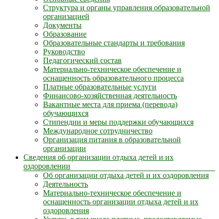
Структура и органы управления образовательной
организацией
Документы
Образование
Образовательные стандарты и требования
Руководство
Педагогический состав
Материально-техническое обеспечение и
оснащенность образовательного процесса
Платные образовательные услуги
Финансово-хозяйственная деятельность
Вакантные места для приема (перевода)
обучающихся
Стипендии и меры поддержки обучающихся
Международное сотрудничество
Организация питания в образовательной
организации
Сведения об организации отдыха детей и их
оздоровлении
Об организации отдыха детей и их оздоровления
Деятельность
Материально-техническое обеспечение и
оснащенность организации отдыха детей и их
оздоровления