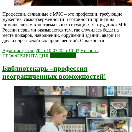
Профессии, связанные с МЧС – это профессии, требующие
мужества, самоотверженности и готовности прийти на
помощь людям в экстремальных ситуациях. Сотрудники МЧС
России первыми оказываются там, где случилась беда: на
месте пожаров, наводнений, обрушений зданий, аварий и
других чрезвычайных происшествий. О важности
Администратор
2025-10-03
2025-10-03
Новости
,
ПРОФОРИЕНТАЦИЯ
Читать далее
Библиотекарь –профессия
неограниченных возможностей!