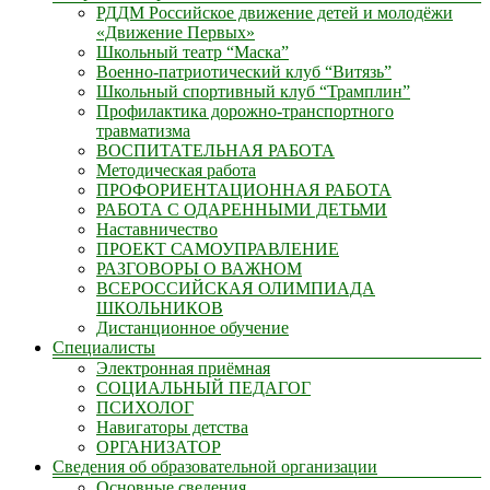
РДДМ Российское движение детей и молодёжи
«Движение Первых»
Школьный театр “Маска”
Военно-патриотический клуб “Витязь”
Школьный спортивный клуб “Трамплин”
Профилактика дорожно-транспортного
травматизма
ВОСПИТАТЕЛЬНАЯ РАБОТА
Методическая работа
ПРОФОРИЕНТАЦИОННАЯ РАБОТА
РАБОТА С ОДАРЕННЫМИ ДЕТЬМИ
Наставничество
ПРОЕКТ САМОУПРАВЛЕНИЕ
РАЗГОВОРЫ О ВАЖНОМ
ВСЕРОССИЙСКАЯ ОЛИМПИАДА
ШКОЛЬНИКОВ
Дистанционное обучение
Специалисты
Электронная приёмная
СОЦИАЛЬНЫЙ ПЕДАГОГ
ПСИХОЛОГ
Навигаторы детства
ОРГАНИЗАТОР
Сведения об образовательной организации
Основные сведения