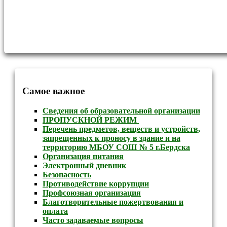
Самое важное
Сведения об образовательной организации
ПРОПУСКНОЙ РЕЖИМ
Перечень предметов, веществ и устройств,
запрещенных к проносу в здание и на
территорию МБОУ СОШ № 5 г.Бердска
Организация питания
Электронный дневник
Безопасность
Противодействие коррупции
Профсоюзная организация
Благотворительные пожертвования и
оплата
Часто задаваемые вопросы