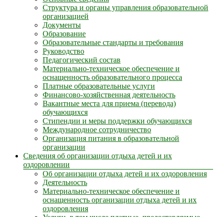
Структура и органы управления образовательной
организацией
Документы
Образование
Образовательные стандарты и требования
Руководство
Педагогический состав
Материально-техническое обеспечение и
оснащенность образовательного процесса
Платные образовательные услуги
Финансово-хозяйственная деятельность
Вакантные места для приема (перевода)
обучающихся
Стипендии и меры поддержки обучающихся
Международное сотрудничество
Организация питания в образовательной
организации
Сведения об организации отдыха детей и их
оздоровлении
Об организации отдыха детей и их оздоровления
Деятельность
Материально-техническое обеспечение и
оснащенность организации отдыха детей и их
оздоровления