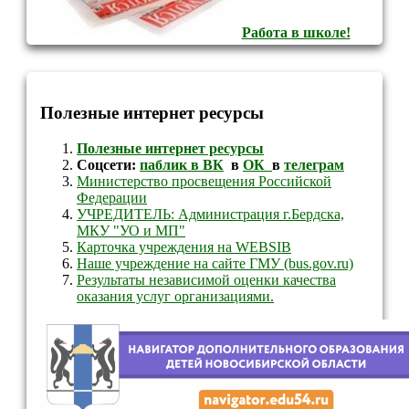
Работа
в школе!
Полезные интернет ресурсы
Полезные интернет ресурсы
Соцсети:
паблик в ВК
в
ОК
в
телеграм
Министерство просвещения Российской
Федерации
УЧРЕДИТЕЛЬ: Администрация г.Бердска,
МКУ "УО и МП"
Карточка учреждения на WEBSIB
Наше учреждение на сайте ГМУ (bus.gov.ru)
Результаты независимой оценки качества
оказания услуг организациями.