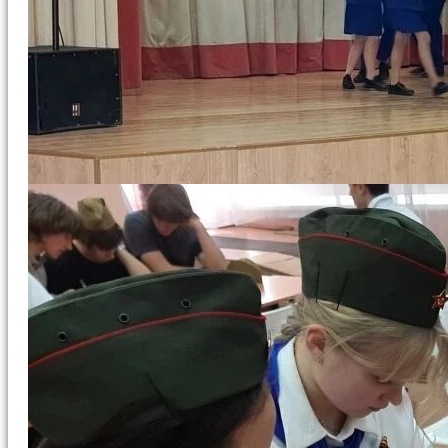
«Рисуем
вместе:
любимый
город»
В День
защиты
детей,
подвели
итоги
конкурса
«Рисуем
вместе:
любимый
город»,
проводившегося
при
поддержке
депутата
государственной
думы РФ
Александра
Аксёненко и
приуроченного
к 310-летию
Бердска.