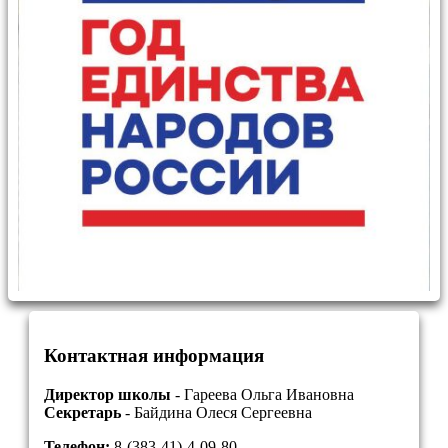
Контактная информация
Директор школы
- Гареева Ольга Ивановна
Секретарь
- Байдина Олеся Сергеевна
Телефон:
8-(383-41)-4-09-80