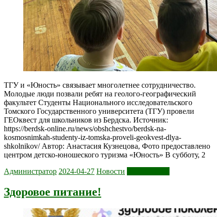
ТГУ и «Юность» связывает многолетнее сотрудничество.
Молодые люди позвали ребят на геолого-географический
факультет Студенты Национального исследовательского
Томского Государственного университета (ТГУ) провели
ГЕОквест для школьников из Бердска. Источник:
https://berdsk-online.ru/news/obshchestvo/berdsk-na-
kosmosnimkah-studenty-iz-tomska-proveli-geokvest-dlya-
shkolnikov/ Автор: Анастасия Кузнецова, Фото предоставлено
центром детско-юношеского туризма «Юность» В субботу, 2
Администратор
2024-04-27
Новости
Читать далее
Здоровое питание!