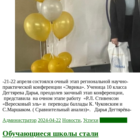
-21-22 апреля состоялся очный этап региональной научно-
практической конференции «Эврика». Ученица 10 класса
Дегтярева Дарья, преодолев заочный этап конференции,
представила на очном этапе работу «Р.Л. Стивенсон
«Вересковый эль» и переводы баллады К. Чуковским и
С.Маршаком. ( Сравнительный анализ)». Дарья Дегтярёва-
Администратор
2024-04-22
Новости
,
Успехи
Читать далее
Обучающиеся школы стали