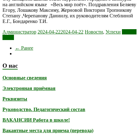
на английском языке «Весь мир поёт». Поздравления Беляеву
Егору, Лошакову Максиму, Жерновой Виктории Тропникову
Степану ,Черепанову Даниилу, их руководителям Стеблиной
Е.Г., Бондаренко Т.И.
Администратор
2024-04-22
2024-04-22
Новости
,
Успехи
Читать
далее
← Ранее
О нас
Основные сведения
Электронная приёмная
Реквизиты
Руководство. Педагогический состав
ВАКАНСИИ Работа в школе!
Вакантные места для приема (перевода)