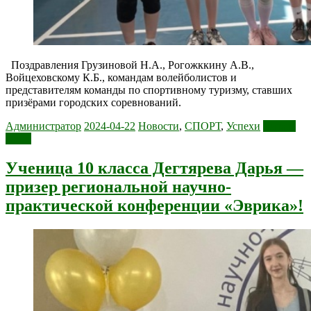
Поздравления Грузиновой Н.А., Рогожккину А.В.,
Войцеховскому К.Б., командам волейболистов и
представителям команды по спортивному туризму, ставших
призёрами городских соревнований.
Администратор
2024-04-22
Новости
,
СПОРТ
,
Успехи
Читать
далее
Ученица 10 класса Дегтярева Дарья —
призер региональной научно-
практической конференции «Эврика»!