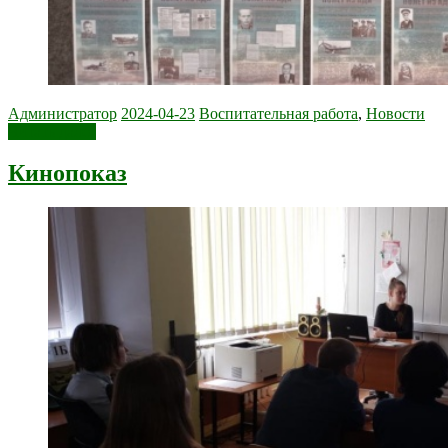
Администратор
2024-04-23
Воспитательная работа
,
Новости
Читать далее
Кинопоказ