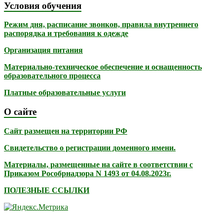
Условия обучения
Режим дня, расписание звонков, правила внутреннего
распорядка и требования к одежде
Организация питания
Материально-техническое обеспечение и оснащенность
образовательного процесса
Платные образовательные услуги
О сайте
Сайт размещен на территории РФ
Свидетельство о регистрации доменного имени.
Материалы, размещенные на сайте в соответствии с
Приказом Рособрнадзора N 1493 от 04.08.2023г.
ПОЛЕЗНЫЕ ССЫЛКИ