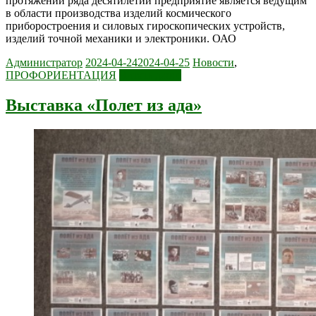
протяжении ряда десятилетий предприятие является ведущим
в области производства изделий космического
приборостроения и силовых гироскопических устройств,
изделий точной механики и электроники. ОАО
Администратор
2024-04-24
2024-04-25
Новости
,
ПРОФОРИЕНТАЦИЯ
Читать далее
Выставка «Полет из ада»