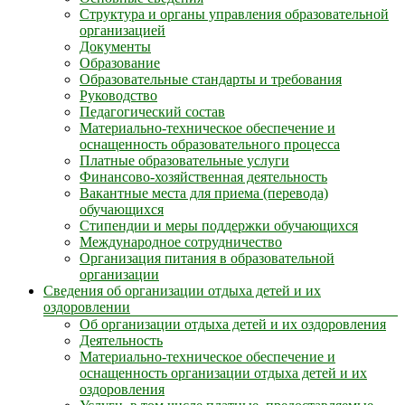
Структура и органы управления образовательной
организацией
Документы
Образование
Образовательные стандарты и требования
Руководство
Педагогический состав
Материально-техническое обеспечение и
оснащенность образовательного процесса
Платные образовательные услуги
Финансово-хозяйственная деятельность
Вакантные места для приема (перевода)
обучающихся
Стипендии и меры поддержки обучающихся
Международное сотрудничество
Организация питания в образовательной
организации
Сведения об организации отдыха детей и их
оздоровлении
Об организации отдыха детей и их оздоровления
Деятельность
Материально-техническое обеспечение и
оснащенность организации отдыха детей и их
оздоровления