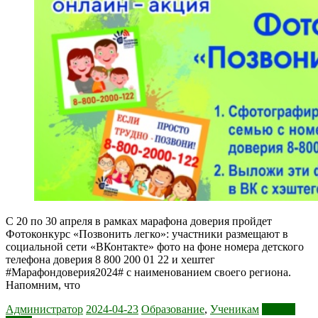
С 20 по 30 апреля в рамках марафона доверия пройдет
Фотоконкурс «Позвонить легко»: участники размещают в
социальной сети «ВКонтакте» фото на фоне номера детского
телефона доверия 8 800 200 01 22 и хештег
#Марафондоверия2024# с наименованием своего региона.
Напомним, что
Администратор
2024-04-23
Образование
,
Ученикам
Читать