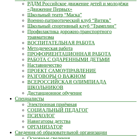
РДДМ Российское движение детей и молодёжи
«Движение Первых»
Школьный театр “Маска”
Военно-патриотический клуб “Витязь”
Школьный спортивный клуб “Трамплин”
Профилактика дорожно-транспортного
травматизма
ВОСПИТАТЕЛЬНАЯ РАБОТА
Методическая работа
ПРОФОРИЕНТАЦИОННАЯ РАБОТА
РАБОТА С ОДАРЕННЫМИ ДЕТЬМИ
Наставничество
ПРОЕКТ САМОУПРАВЛЕНИЕ
РАЗГОВОРЫ О ВАЖНОМ
ВСЕРОССИЙСКАЯ ОЛИМПИАДА
ШКОЛЬНИКОВ
Дистанционное обучение
Специалисты
Электронная приёмная
СОЦИАЛЬНЫЙ ПЕДАГОГ
ПСИХОЛОГ
Навигаторы детства
ОРГАНИЗАТОР
Сведения об образовательной организации
Основные сведения