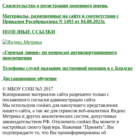
Свидетельство о регистрации доменного имени.
Материалы, размещенные на сайте в соответствии с
Приказом Рособрнадзора N 1493 от 04.08.2023г.
ПОЛЕЗНЫЕ ССЫЛКИ
«Горячая линия» по вопросам антикоррупционного
просвещения
Телефоны служб оказания экстренной помощи в г. Бердске
Дистанционное обучение
© МБОУ СОШ №5 2017
Копирование материалов сайта разрешено только с
письменного согласия администрации сайта
Мы используем cookies для наилучшего представления
нашего сайта, а так же для сервисов веб-аналитики Яндекс
Метрика и других аналитических систем, допустимых
законодательством РФ. Отключить cookies Вы можете в
настройках своего браузера. Нажимая "Принять", Вы
подтверждаете то, что Вы проинформированы об