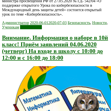
министра просвещения РФ от 27.05.2020 № ГД- 542/04 «О
поддержке открытого Урока по кибербезопасности в
Международный день защиты детей» состоится открытый
урок по теме «Кибербезопасность».
Администратор
2020-06-01
2020-07-03
Безопасность
,
Новости
,
Ученикам
Читать далее
Внимание. Информация о наборе в 10й
класс! Приём заявлений 04.06.2020
(четверг) На входе в школу с 10:00 до
12:00 и с 16:00 до 18:00