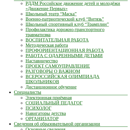
РДДМ Российское движение детей и молодёжи
«Движение Первых»
Школьный театр “Маска”
Военно-патриотический клуб “Витязь”
Школьный спортивный клуб “Трамплин”
Профилактика дорожно-транспортного
травматизма
ВОСПИТАТЕЛЬНАЯ РАБОТА
Методическая работа
ПРОФОРИЕНТАЦИОННАЯ РАБОТА
РАБОТА С ОДАРЕННЫМИ ДЕТЬМИ
Наставничество
ПРОЕКТ САМОУПРАВЛЕНИЕ
РАЗГОВОРЫ О ВАЖНОМ
ВСЕРОССИЙСКАЯ ОЛИМПИАДА
ШКОЛЬНИКОВ
Дистанционное обучение
Специалисты
Электронная приёмная
СОЦИАЛЬНЫЙ ПЕДАГОГ
ПСИХОЛОГ
Навигаторы детства
ОРГАНИЗАТОР
Сведения об образовательной организации
Основные сведения