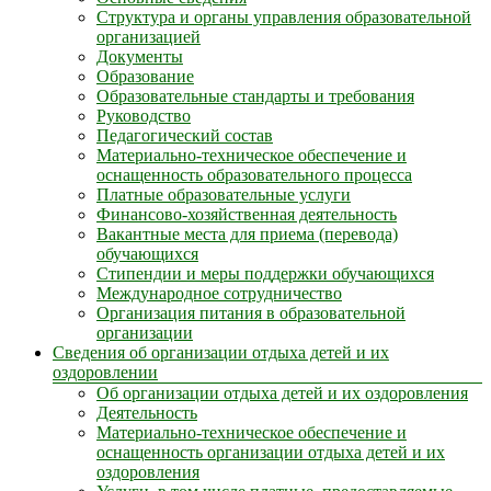
Структура и органы управления образовательной
организацией
Документы
Образование
Образовательные стандарты и требования
Руководство
Педагогический состав
Материально-техническое обеспечение и
оснащенность образовательного процесса
Платные образовательные услуги
Финансово-хозяйственная деятельность
Вакантные места для приема (перевода)
обучающихся
Стипендии и меры поддержки обучающихся
Международное сотрудничество
Организация питания в образовательной
организации
Сведения об организации отдыха детей и их
оздоровлении
Об организации отдыха детей и их оздоровления
Деятельность
Материально-техническое обеспечение и
оснащенность организации отдыха детей и их
оздоровления