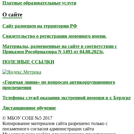
Платные образовательные услуги
О сайте
Сайт размещен на территории РФ
Свидетельство о регистрации доменного имени.
Материалы, размещенные на сайте в соответствии с
Приказом Рособрнадзора N 1493 от 04.08.2023г.
ПОЛЕЗНЫЕ ССЫЛКИ
«Горячая линия» по вопросам антикоррупционного
просвещения
Телефоны служб оказания экстренной помощи в г. Бердске
Дистанционное обучение
© МБОУ СОШ №5 2017
Копирование материалов сайта разрешено только с
письменного согласия администрации сайта