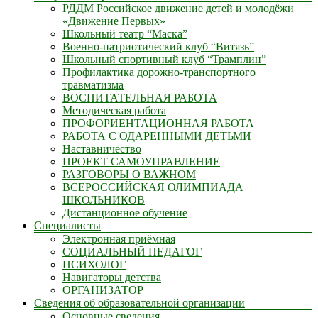
РДДМ Российское движение детей и молодёжи
«Движение Первых»
Школьный театр “Маска”
Военно-патриотический клуб “Витязь”
Школьный спортивный клуб “Трамплин”
Профилактика дорожно-транспортного
травматизма
ВОСПИТАТЕЛЬНАЯ РАБОТА
Методическая работа
ПРОФОРИЕНТАЦИОННАЯ РАБОТА
РАБОТА С ОДАРЕННЫМИ ДЕТЬМИ
Наставничество
ПРОЕКТ САМОУПРАВЛЕНИЕ
РАЗГОВОРЫ О ВАЖНОМ
ВСЕРОССИЙСКАЯ ОЛИМПИАДА
ШКОЛЬНИКОВ
Дистанционное обучение
Специалисты
Электронная приёмная
СОЦИАЛЬНЫЙ ПЕДАГОГ
ПСИХОЛОГ
Навигаторы детства
ОРГАНИЗАТОР
Сведения об образовательной организации
Основные сведения