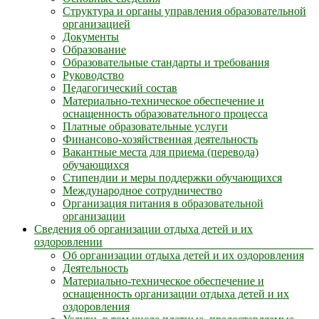
Структура и органы управления образовательной
организацией
Документы
Образование
Образовательные стандарты и требования
Руководство
Педагогический состав
Материально-техническое обеспечение и
оснащенность образовательного процесса
Платные образовательные услуги
Финансово-хозяйственная деятельность
Вакантные места для приема (перевода)
обучающихся
Стипендии и меры поддержки обучающихся
Международное сотрудничество
Организация питания в образовательной
организации
Сведения об организации отдыха детей и их
оздоровлении
Об организации отдыха детей и их оздоровления
Деятельность
Материально-техническое обеспечение и
оснащенность организации отдыха детей и их
оздоровления