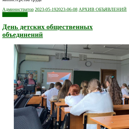
Администратор
2023-05-19
2023-06-08
АРХИВ ОБЪЯВЛЕНИЙ
Читать далее
День детских общественных
объединений