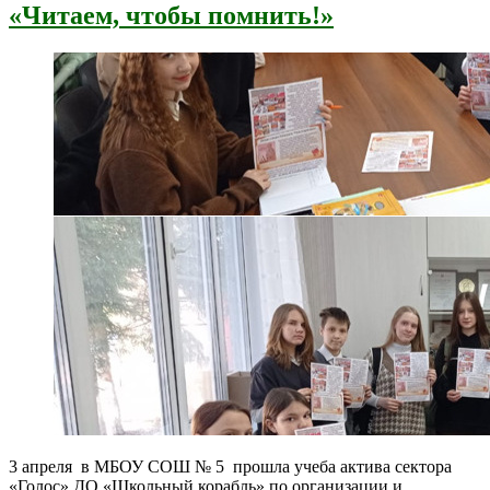
«Читаем, чтобы помнить!»
3 апреля в МБОУ СОШ № 5 прошла учеба актива сектора
«Голос» ДО «Школьный корабль» по организации и