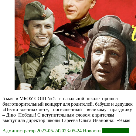
5 мая в МБОУ СОШ № 5 в начальной школе прошел
благотворительный концерт для родителей, бабуше и дедушек
«Песни военных лет», посвященный великому празднику
– Дню Победы! С вступительным словом к зрителям
выступила директор школы Гареева Ольга Ивановна: «9 мая
Администратор
2023-05-24
2023-05-24
Новости
Читать далее