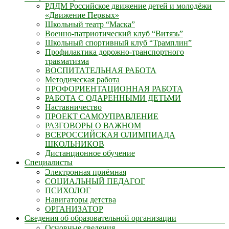
РДДМ Российское движение детей и молодёжи
«Движение Первых»
Школьный театр “Маска”
Военно-патриотический клуб “Витязь”
Школьный спортивный клуб “Трамплин”
Профилактика дорожно-транспортного
травматизма
ВОСПИТАТЕЛЬНАЯ РАБОТА
Методическая работа
ПРОФОРИЕНТАЦИОННАЯ РАБОТА
РАБОТА С ОДАРЕННЫМИ ДЕТЬМИ
Наставничество
ПРОЕКТ САМОУПРАВЛЕНИЕ
РАЗГОВОРЫ О ВАЖНОМ
ВСЕРОССИЙСКАЯ ОЛИМПИАДА
ШКОЛЬНИКОВ
Дистанционное обучение
Специалисты
Электронная приёмная
СОЦИАЛЬНЫЙ ПЕДАГОГ
ПСИХОЛОГ
Навигаторы детства
ОРГАНИЗАТОР
Сведения об образовательной организации
Основные сведения