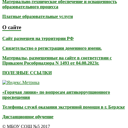
Материально-техническое обеспечение и оснащенность
образовательного процесса
Платные образовательные услуги
О сайте
Сайт размещен на территории РФ
Свидетельство о регистрации доменного имени.
Материалы, размещенные на сайте в соответствии с
Приказом Рособрнадзора N 1493 от 04.08.2023г.
ПОЛЕЗНЫЕ ССЫЛКИ
«Горячая линия» по вопросам антикоррупционного
просвещения
Телефоны служб оказания экстренной помощи в г. Бердске
Дистанционное обучение
© МБОУ СОШ №5 2017