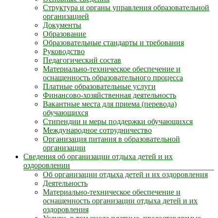
Структура и органы управления образовательной
организацией
Документы
Образование
Образовательные стандарты и требования
Руководство
Педагогический состав
Материально-техническое обеспечение и
оснащенность образовательного процесса
Платные образовательные услуги
Финансово-хозяйственная деятельность
Вакантные места для приема (перевода)
обучающихся
Стипендии и меры поддержки обучающихся
Международное сотрудничество
Организация питания в образовательной
организации
Сведения об организации отдыха детей и их
оздоровлении
Об организации отдыха детей и их оздоровления
Деятельность
Материально-техническое обеспечение и
оснащенность организации отдыха детей и их
оздоровления