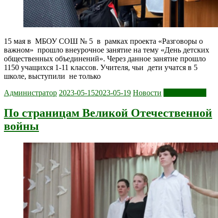
15 мая в МБОУ СОШ № 5 в рамках проекта «Разговоры о
важном» прошло внеурочное занятие на тему «День детских
общественных объединений». Через данное занятие прошло
1150 учащихся 1-11 классов. Учителя, чьи дети учатся в 5
школе, выступили не только
Администратор
2023-05-15
2023-05-19
Новости
Читать далее
По страницам Великой Отечественной
войны