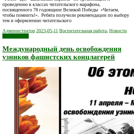
проведению в классах читательского марафона,
посвященного 78 годовщине Великой Победы «Читаем,
чтобы помнить!». Ребята получили рекомендации по выбору
тем и оформлению читательского
Администратор
2023-05-11
Воспитательная работа
,
Новости
Читать далее
Международный день освобождения
узников фашистских концлагерей