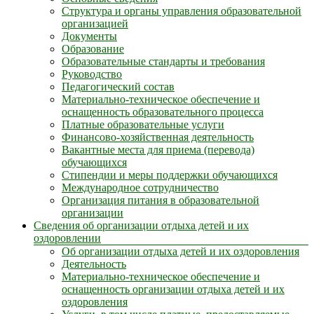
Структура и органы управления образовательной
организацией
Документы
Образование
Образовательные стандарты и требования
Руководство
Педагогический состав
Материально-техническое обеспечение и
оснащенность образовательного процесса
Платные образовательные услуги
Финансово-хозяйственная деятельность
Вакантные места для приема (перевода)
обучающихся
Стипендии и меры поддержки обучающихся
Международное сотрудничество
Организация питания в образовательной
организации
Сведения об организации отдыха детей и их
оздоровлении
Об организации отдыха детей и их оздоровления
Деятельность
Материально-техническое обеспечение и
оснащенность организации отдыха детей и их
оздоровления