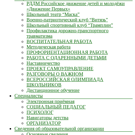
РДДМ Российское движение детей и молодёжи
«Движение Первых»
Школьный театр “Маска”
Военно-патриотический клуб “Витязь”
Школьный спортивный клуб “Трамплин”
Профилактика дорожно-транспортного
травматизма
ВОСПИТАТЕЛЬНАЯ РАБОТА
Методическая работа
ПРОФОРИЕНТАЦИОННАЯ РАБОТА
РАБОТА С ОДАРЕННЫМИ ДЕТЬМИ
Наставничество
ПРОЕКТ САМОУПРАВЛЕНИЕ
РАЗГОВОРЫ О ВАЖНОМ
ВСЕРОССИЙСКАЯ ОЛИМПИАДА
ШКОЛЬНИКОВ
Дистанционное обучение
Специалисты
Электронная приёмная
СОЦИАЛЬНЫЙ ПЕДАГОГ
ПСИХОЛОГ
Навигаторы детства
ОРГАНИЗАТОР
Сведения об образовательной организации
Основные сведения