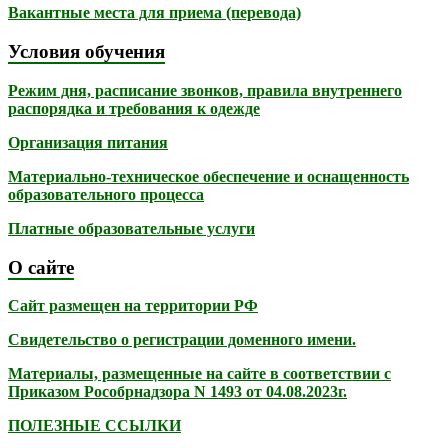
Вакантные места для приема (перевода)
Условия обучения
Режим дня, расписание звонков, правила внутреннего
распорядка и требования к одежде
Организация питания
Материально-техническое обеспечение и оснащенность
образовательного процесса
Платные образовательные услуги
О сайте
Сайт размещен на территории РФ
Свидетельство о регистрации доменного имени.
Материалы, размещенные на сайте в соответствии с
Приказом Рособрнадзора N 1493 от 04.08.2023г.
ПОЛЕЗНЫЕ ССЫЛКИ