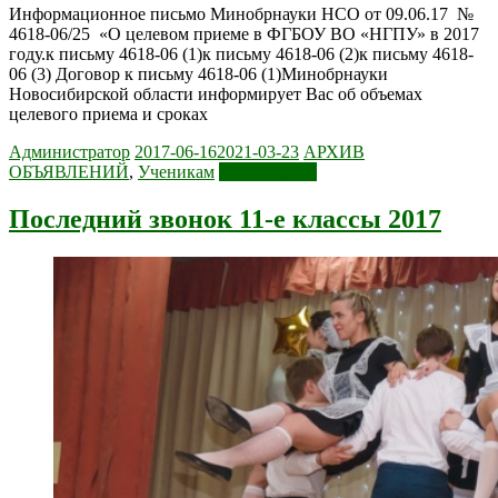
Информационное письмо Минобрнауки НСО от 09.06.17 №
4618-06/25 «О целевом приеме в ФГБОУ ВО «НГПУ» в 2017
году.к письму 4618-06 (1)к письму 4618-06 (2)к письму 4618-
06 (3) Договор к письму 4618-06 (1)Минобрнауки
Новосибирской области информирует Вас об объемах
целевого приема и сроках
Администратор
2017-06-16
2021-03-23
АРХИВ
ОБЪЯВЛЕНИЙ
,
Ученикам
Читать далее
Последний звонок 11-е классы 2017