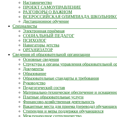
Наставничество
ПРОЕКТ САМОУПРАВЛЕНИЕ
РАЗГОВОРЫ О ВАЖНОМ
ВСЕРОССИЙСКАЯ ОЛИМПИАДА ШКОЛЬНИК
Дистанционное обучение
Специалисты
Электронная приёмная
СОЦИАЛЬНЫЙ ПЕДАГОГ
ПСИХОЛОГ
Навигаторы детства
ОРГАНИЗАТОР
Сведения об образовательной организации
Основные сведения
Структура и органы управления образовательной о
Документы
Образование
Образовательные стандарты и требования
Руководство
Педагогический состав
Материально-техническое обеспечение и оснащенно
Платные образовательные услуги
Финансово-хозяйственная деятельность
Вакантные места для приема (перевода) обучающих
Стипендии и меры поддержки обучающихся
Международное сотрудничество