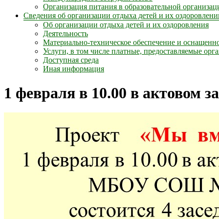
Организация питания в образовательной организац
Сведения об организации отдыха детей и их оздоровлени
Об организации отдыха детей и их оздоровления
Деятельность
Материально-техническое обеспечение и оснащенно
Услуги, в том числе платные, предоставляемые орг
Доступная среда
Иная информация
1 февраля в 10.00 в актовом 