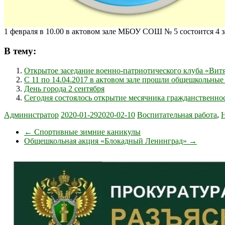
1 февраля в 10.00 в актовом зале МБОУ СОШ № 5 состоится 4 з
В тему:
Открытое заседание военно-патриотического клуба «Вит
С 11 по 14.04.2017 в актовом зале прошли общешкольные
День города 2 сентября
Сегодня состоялось открытие месячника гражданственно
Администратор
2020-01-29
2020-02-10
Воспитательная работа
,
←
Спортивные зимние каникулы
Общешкольная акция «Блокадный Ленинград»
→