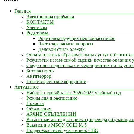
Главная
Электронная приёмная
КОНТАКТЫ
Ученикам
Родителям
Родителям будущих первоклассников
Часто задаваемые вопросы
Деловой стиль одежды
Оплата платных образовательных услуг и благотв
Результаты независимой оценки качества оказания 
Сведения о недостатках и мероприятиях по их устр
Безопасность
Антитеррор
Противодействие коррупции
Актуальное
Набор в первый класс 2026-2027 учебный год
Режим дня и расписание
Новости
Объявления
АРХИВ ОБЪЯВЛЕНИЙ
Вакантные места для приема (перевода) обучающих
Вакансии в МБОУ СОШ № 5
Поддержка семей участников СВО