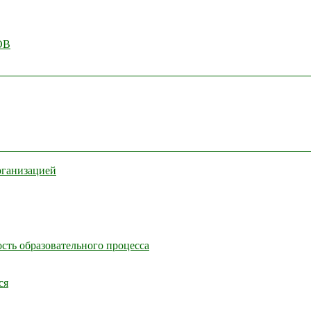
ОВ
рганизацией
сть образовательного процесса
ся