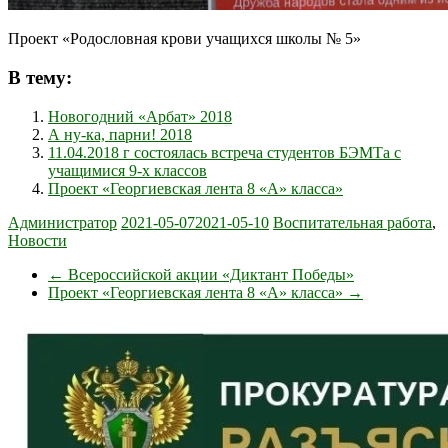
Проект «Родословная крови учащихся школы № 5»
В тему:
Новогодний «Арбат» 2018
А ну-ка, парни! 2018
11.04.2018 г состоялась встреча студентов БЭМТа с
учащимися 9-х классов
Проект «Георгиевская лента 8 «А» класса»
Администратор
2021-05-07
2021-05-10
Воспитательная работа
,
Новости
←
Всероссийской акции «Диктант Победы»
Проект «Георгиевская лента 8 «А» класса»
→