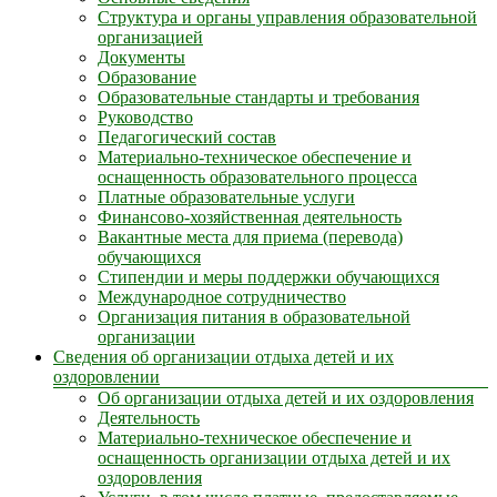
Структура и органы управления образовательной
организацией
Документы
Образование
Образовательные стандарты и требования
Руководство
Педагогический состав
Материально-техническое обеспечение и
оснащенность образовательного процесса
Платные образовательные услуги
Финансово-хозяйственная деятельность
Вакантные места для приема (перевода)
обучающихся
Стипендии и меры поддержки обучающихся
Международное сотрудничество
Организация питания в образовательной
организации
Сведения об организации отдыха детей и их
оздоровлении
Об организации отдыха детей и их оздоровления
Деятельность
Материально-техническое обеспечение и
оснащенность организации отдыха детей и их
оздоровления