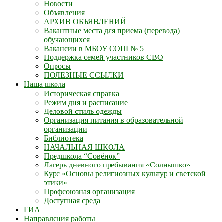
Новости
Объявления
АРХИВ ОБЪЯВЛЕНИЙ
Вакантные места для приема (перевода)
обучающихся
Вакансии в МБОУ СОШ № 5
Поддержка семей участников СВО
Опросы
ПОЛЕЗНЫЕ ССЫЛКИ
Наша школа
Историческая справка
Режим дня и расписание
Деловой стиль одежды
Организация питания в образовательной
организации
Библиотека
НАЧАЛЬНАЯ ШКОЛА
Предшкола “Совёнок”
Лагерь дневного пребывания «Солнышко»
Курс «Основы религиозных культур и светской
этики»
Профсоюзная организация
Доступная среда
ГИА
Направления работы