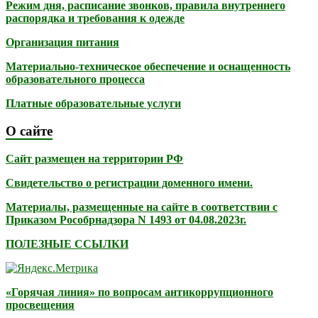
Режим дня, расписание звонков, правила внутреннего
распорядка и требования к одежде
Организация питания
Материально-техническое обеспечение и оснащенность
образовательного процесса
Платные образовательные услуги
О сайте
Сайт размещен на территории РФ
Свидетельство о регистрации доменного имени.
Материалы, размещенные на сайте в соответствии с
Приказом Рособрнадзора N 1493 от 04.08.2023г.
ПОЛЕЗНЫЕ ССЫЛКИ
«Горячая линия» по вопросам антикоррупционного
просвещения