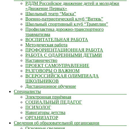
РДДМ Российское движение детей и молодёжи
«Движение Первых»
Школьный театр “Маска”
Военно-патриотический клуб “Витязь”
Школьный спортивный клуб “Трамплин”
Профилактика дорожно-транспортного
травматизма
ВОСПИТАТЕЛЬНАЯ РАБОТА
Методическая работа
ПРОФОРИЕНТАЦИОННАЯ РАБОТА
РАБОТА С ОДАРЕННЫМИ ДЕТЬМИ
Наставничество
ПРОЕКТ САМОУПРАВЛЕНИЕ
РАЗГОВОРЫ О ВАЖНОМ
ВСЕРОССИЙСКАЯ ОЛИМПИАДА
ШКОЛЬНИКОВ
Дистанционное обучение
Специалисты
Электронная приёмная
СОЦИАЛЬНЫЙ ПЕДАГОГ
ПСИХОЛОГ
Навигаторы детства
ОРГАНИЗАТОР
Сведения об образовательной организации
Основные сведения