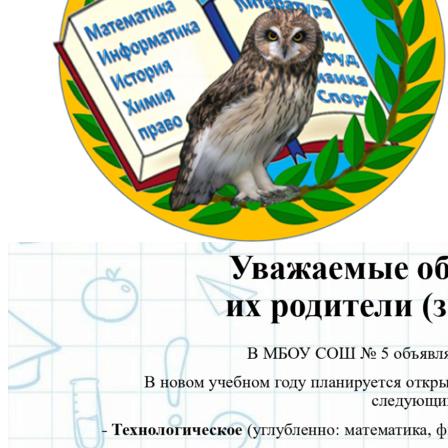
2026.07.01 10:27
МБОУ СОШ № 5 информирует о
возможности поступления в ФГБОУ ВО «НГПУ» на квоту