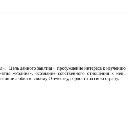
». Цель данного занятия - пробуждение интереса к изучению
нятия «Родина», осознание собственного отношения к ней;
тание любви к своему Отечеству, гордости за свою страну.