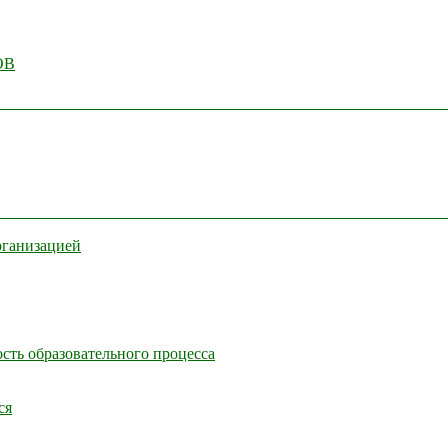
ОВ
рганизацией
сть образовательного процесса
ся