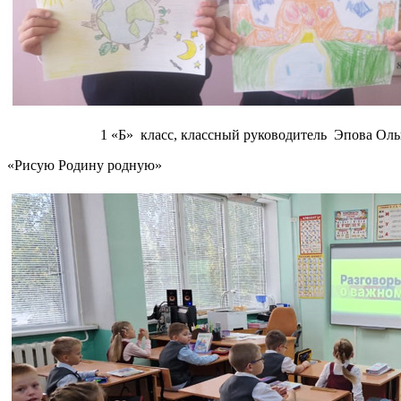
1 «Б» класс, классный руководитель Эпова Ольга 
«Рисую Родину родную»