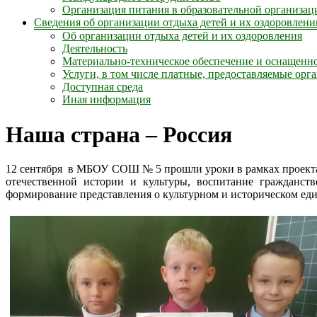
Организация питания в образовательной организац
Сведения об организации отдыха детей и их оздоровлени
Об организации отдыха детей и их оздоровления
Деятельность
Материально-техническое обеспечение и оснащенно
Услуги, в том числе платные, предоставляемые орг
Доступная среда
Иная информация
Наша страна – Россия
12 сентября в МБОУ СОШ № 5 прошли уроки в рамках проекта
отечественной истории и культуры, воспитание гражданст
формирование представления о культурном и историческом един