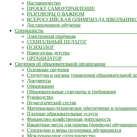
Наставничество
ПРОЕКТ САМОУПРАВЛЕНИЕ
РАЗГОВОРЫ О ВАЖНОМ
ВСЕРОССИЙСКАЯ ОЛИМПИАДА ШКОЛЬНИК
Дистанционное обучение
Специалисты
Электронная приёмная
СОЦИАЛЬНЫЙ ПЕДАГОГ
ПСИХОЛОГ
Навигаторы детства
ОРГАНИЗАТОР
Сведения об образовательной организации
Основные сведения
Структура и органы управления образовательной о
Документы
Образование
Образовательные стандарты и требования
Руководство
Педагогический состав
Материально-техническое обеспечение и оснащенно
Платные образовательные услуги
Финансово-хозяйственная деятельность
Вакантные места для приема (перевода) обучающих
Стипендии и меры поддержки обучающихся
Международное сотрудничество