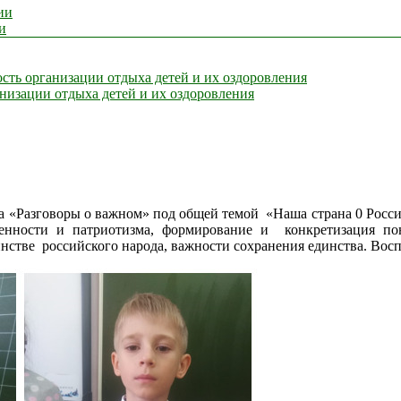
ии
и
сть организации отдыха детей и их оздоровления
анизации отдыха детей и их оздоровления
 «Разговоры о важном» под общей темой «Наша страна 0 Россия
венности и патриотизма, формирование и конкретизация по
стве российского народа, важности сохранения единства. Воспи