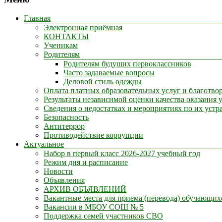
Главная
Электронная приёмная
КОНТАКТЫ
Ученикам
Родителям
Родителям будущих первоклассников
Часто задаваемые вопросы
Деловой стиль одежды
Оплата платных образовательных услуг и благотв
Результаты независимой оценки качества оказания 
Сведения о недостатках и мероприятиях по их устр
Безопасность
Антитеррор
Противодействие коррупции
Актуальное
Набор в первый класс 2026-2027 учебный год
Режим дня и расписание
Новости
Объявления
АРХИВ ОБЪЯВЛЕНИЙ
Вакантные места для приема (перевода) обучающих
Вакансии в МБОУ СОШ № 5
Поддержка семей участников СВО