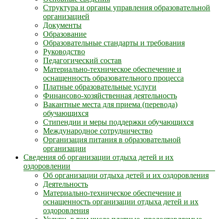
Структура и органы управления образовательной
организацией
Документы
Образование
Образовательные стандарты и требования
Руководство
Педагогический состав
Материально-техническое обеспечение и
оснащенность образовательного процесса
Платные образовательные услуги
Финансово-хозяйственная деятельность
Вакантные места для приема (перевода)
обучающихся
Стипендии и меры поддержки обучающихся
Международное сотрудничество
Организация питания в образовательной
организации
Сведения об организации отдыха детей и их
оздоровлении
Об организации отдыха детей и их оздоровления
Деятельность
Материально-техническое обеспечение и
оснащенность организации отдыха детей и их
оздоровления