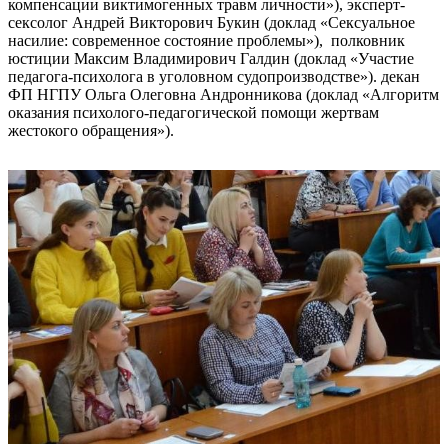
компенсации виктимогенных травм личности»), эксперт-
сексолог Андрей Викторович Букин (доклад «Сексуальное
насилие: современное состояние проблемы»), полковник
юстиции Максим Владимирович Галдин (доклад «Участие
педагога-психолога в уголовном судопроизводстве»). декан
ФП НГПУ Ольга Олеговна Андронникова (доклад «Алгоритм
оказания психолого-педагогической помощи жертвам
жестокого обращения»).