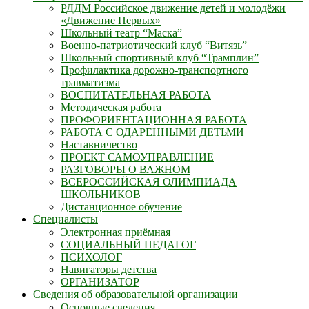
РДДМ Российское движение детей и молодёжи
«Движение Первых»
Школьный театр “Маска”
Военно-патриотический клуб “Витязь”
Школьный спортивный клуб “Трамплин”
Профилактика дорожно-транспортного
травматизма
ВОСПИТАТЕЛЬНАЯ РАБОТА
Методическая работа
ПРОФОРИЕНТАЦИОННАЯ РАБОТА
РАБОТА С ОДАРЕННЫМИ ДЕТЬМИ
Наставничество
ПРОЕКТ САМОУПРАВЛЕНИЕ
РАЗГОВОРЫ О ВАЖНОМ
ВСЕРОССИЙСКАЯ ОЛИМПИАДА
ШКОЛЬНИКОВ
Дистанционное обучение
Специалисты
Электронная приёмная
СОЦИАЛЬНЫЙ ПЕДАГОГ
ПСИХОЛОГ
Навигаторы детства
ОРГАНИЗАТОР
Сведения об образовательной организации
Основные сведения