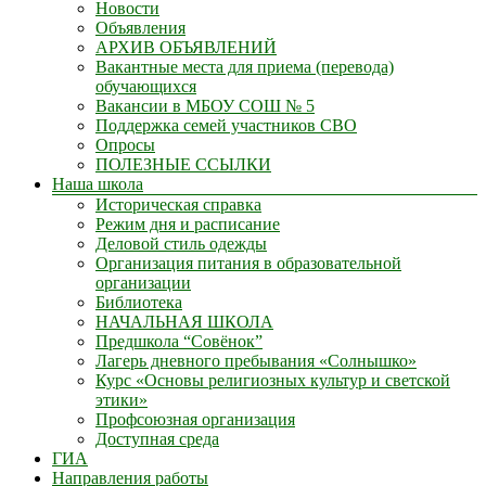
Новости
Объявления
АРХИВ ОБЪЯВЛЕНИЙ
Вакантные места для приема (перевода)
обучающихся
Вакансии в МБОУ СОШ № 5
Поддержка семей участников СВО
Опросы
ПОЛЕЗНЫЕ ССЫЛКИ
Наша школа
Историческая справка
Режим дня и расписание
Деловой стиль одежды
Организация питания в образовательной
организации
Библиотека
НАЧАЛЬНАЯ ШКОЛА
Предшкола “Совёнок”
Лагерь дневного пребывания «Солнышко»
Курс «Основы религиозных культур и светской
этики»
Профсоюзная организация
Доступная среда
ГИА
Направления работы