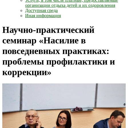
Услуги, в том числе платные, предоставляемые
организации отдыха детей и их оздоровления
Доступная среда
Иная информация
Научно-практический
семинар «Насилие в
повседневных практиках:
проблемы профилактики и
коррекции»