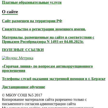
Платные образовательные услуги
О сайте
Сайт размещен на территории РФ
Свидетельство о регистрации доменного имени.
Материалы, размещенные на сайте в соответствии с
Приказом Рособрнадзора N 1493 от 04.08.2023г.
ПОЛЕЗНЫЕ ССЫЛКИ
«Горячая линия» по вопросам антикоррупционного
просвещения
Телефоны служб оказания экстренной помощи в г. Бердске
Дистанционное обучение
© МБОУ СОШ №5 2017
Копирование материалов сайта разрешено только с
письменного согласия администрации сайта