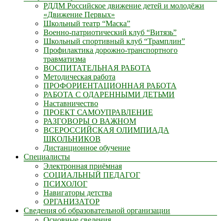
РДДМ Российское движение детей и молодёжи
«Движение Первых»
Школьный театр “Маска”
Военно-патриотический клуб “Витязь”
Школьный спортивный клуб “Трамплин”
Профилактика дорожно-транспортного
травматизма
ВОСПИТАТЕЛЬНАЯ РАБОТА
Методическая работа
ПРОФОРИЕНТАЦИОННАЯ РАБОТА
РАБОТА С ОДАРЕННЫМИ ДЕТЬМИ
Наставничество
ПРОЕКТ САМОУПРАВЛЕНИЕ
РАЗГОВОРЫ О ВАЖНОМ
ВСЕРОССИЙСКАЯ ОЛИМПИАДА
ШКОЛЬНИКОВ
Дистанционное обучение
Специалисты
Электронная приёмная
СОЦИАЛЬНЫЙ ПЕДАГОГ
ПСИХОЛОГ
Навигаторы детства
ОРГАНИЗАТОР
Сведения об образовательной организации
Основные сведения