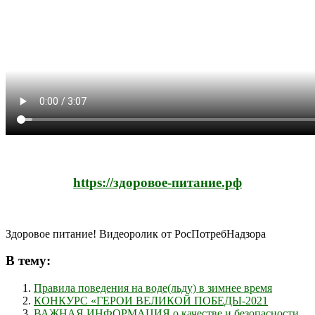
https://здоровое-питание.рф
Здоровое питание! Видеоролик от РосПотребНадзора
В тему:
Правила поведения на воде(льду) в зимнее время
КОНКУРС «ГЕРОИ ВЕЛИКОЙ ПОБЕДЫ-2021
ВАЖНАЯ ИНФОРМАЦИЯ о качестве и безопасности