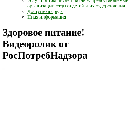
Услуги, в том числе платные, предоставляемые
организации отдыха детей и их оздоровления
Доступная среда
Иная информация
Здоровое питание!
Видеоролик от
РосПотребНадзора