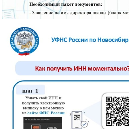
общеобразовательная школа № 5» (МБОУ СОШ № 5). ✔️
Всем,...
2026.06.22 16:22
Набор в 10 класс!
Набор в 10 класс!