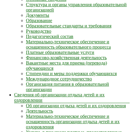
Структура и органы управления образовательной
организацией
Документы
Образование
Образовательные стандарты и требования
Руководство
Педагогический состав
Материально-техническое обеспечение и
оснащенность образовательного процесса
Платные образовательные услуги
Финансово-хозяйственная деятельность
Вакантные места для приема (перевода)
обучающихся
Стипендии и меры поддержки обучающихся
Международное сотрудничество
Организация питания в образовательной
организации
Сведения об организации отдыха детей и их
оздоровлении
Об организации отдыха детей и их оздоровления
Деятельность
Материально-техническое обеспечение и
оснащенность организации отдыха детей и их
оздоровления