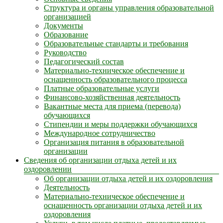
Структура и органы управления образовательной
организацией
Документы
Образование
Образовательные стандарты и требования
Руководство
Педагогический состав
Материально-техническое обеспечение и
оснащенность образовательного процесса
Платные образовательные услуги
Финансово-хозяйственная деятельность
Вакантные места для приема (перевода)
обучающихся
Стипендии и меры поддержки обучающихся
Международное сотрудничество
Организация питания в образовательной
организации
Сведения об организации отдыха детей и их
оздоровлении
Об организации отдыха детей и их оздоровления
Деятельность
Материально-техническое обеспечение и
оснащенность организации отдыха детей и их
оздоровления