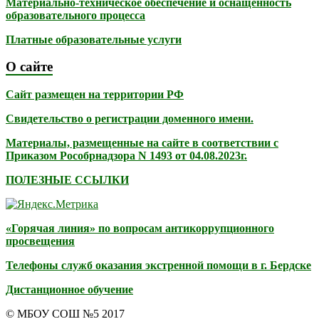
Материально-техническое обеспечение и оснащенность
образовательного процесса
Платные образовательные услуги
О сайте
Сайт размещен на территории РФ
Свидетельство о регистрации доменного имени.
Материалы, размещенные на сайте в соответствии с
Приказом Рособрнадзора N 1493 от 04.08.2023г.
ПОЛЕЗНЫЕ ССЫЛКИ
«Горячая линия» по вопросам антикоррупционного
просвещения
Телефоны служб оказания экстренной помощи в г. Бердске
Дистанционное обучение
© МБОУ СОШ №5 2017