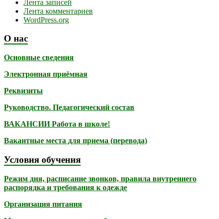
Лента записей
Лента комментариев
WordPress.org
О нас
Основные сведения
Электронная приёмная
Реквизиты
Руководство. Педагогический состав
ВАКАНСИИ Работа в школе!
Вакантные места для приема (перевода)
Условия обучения
Режим дня, расписание звонков, правила внутреннего
распорядка и требования к одежде
Организация питания