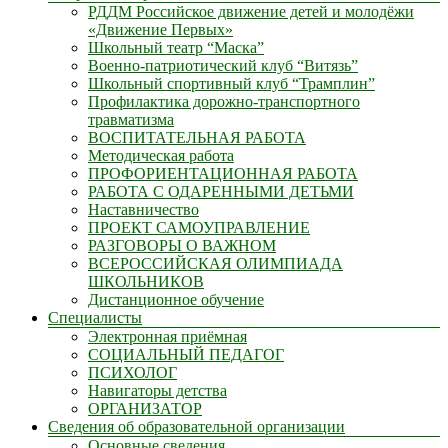
РДДМ Российское движение детей и молодёжи
«Движение Первых»
Школьный театр “Маска”
Военно-патриотический клуб “Витязь”
Школьный спортивный клуб “Трамплин”
Профилактика дорожно-транспортного
травматизма
ВОСПИТАТЕЛЬНАЯ РАБОТА
Методическая работа
ПРОФОРИЕНТАЦИОННАЯ РАБОТА
РАБОТА С ОДАРЕННЫМИ ДЕТЬМИ
Наставничество
ПРОЕКТ САМОУПРАВЛЕНИЕ
РАЗГОВОРЫ О ВАЖНОМ
ВСЕРОССИЙСКАЯ ОЛИМПИАДА
ШКОЛЬНИКОВ
Дистанционное обучение
Специалисты
Электронная приёмная
СОЦИАЛЬНЫЙ ПЕДАГОГ
ПСИХОЛОГ
Навигаторы детства
ОРГАНИЗАТОР
Сведения об образовательной организации
Основные сведения