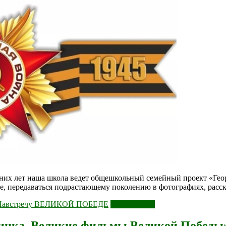
дних лет наша школа ведет общешкольный семейный проект «Ге
, передаваться подрастающему поколению в фотографиях, расск
Навстречу ВЕЛИКОЙ ПОБЕДЕ
Читать далее
инка. Великие фильмы Великой Победы