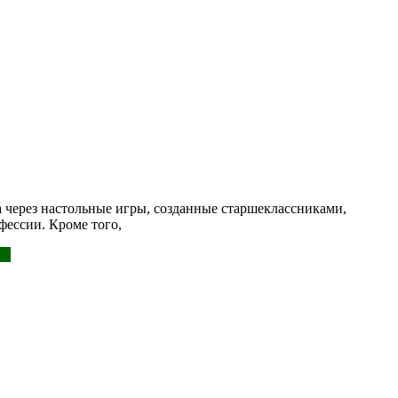
а через настольные игры, созданные старшеклассниками,
фессии. Кроме того,
ее