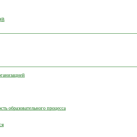
ОВ
рганизацией
сть образовательного процесса
ся