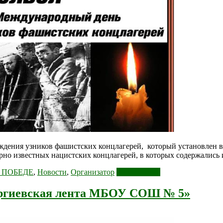
дения узников фашистских концлагерей, который установлен в
рно известных нацистских концлагерей, в которых содержались 
Й ПОБЕДЕ
,
Новости
,
Организатор
Читать далее
ргиевская лента МБОУ СОШ № 5»