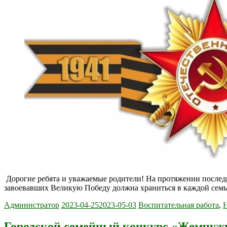
Дорогие ребята и уважаемые родители! На протяжении после
завоевавших Великую Победу должна храниться в каждой семье
Администратор
2023-04-25
2023-05-03
Воспитательная работа
,
Городской семейный конкурс «Жемчуж