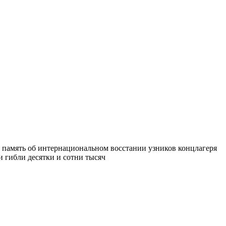
 память об интернациональном восстании узников концлагеря
и гибли десятки и сотни тысяч