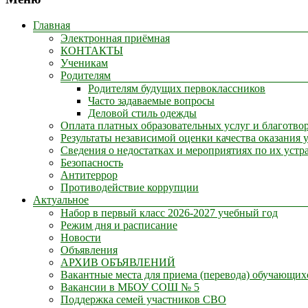
Главная
Электронная приёмная
КОНТАКТЫ
Ученикам
Родителям
Родителям будущих первоклассников
Часто задаваемые вопросы
Деловой стиль одежды
Оплата платных образовательных услуг и благотв
Результаты независимой оценки качества оказания 
Сведения о недостатках и мероприятиях по их устр
Безопасность
Антитеррор
Противодействие коррупции
Актуальное
Набор в первый класс 2026-2027 учебный год
Режим дня и расписание
Новости
Объявления
АРХИВ ОБЪЯВЛЕНИЙ
Вакантные места для приема (перевода) обучающих
Вакансии в МБОУ СОШ № 5
Поддержка семей участников СВО