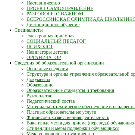
Наставничество
ПРОЕКТ САМОУПРАВЛЕНИЕ
РАЗГОВОРЫ О ВАЖНОМ
ВСЕРОССИЙСКАЯ ОЛИМПИАДА ШКОЛЬНИК
Дистанционное обучение
Специалисты
Электронная приёмная
СОЦИАЛЬНЫЙ ПЕДАГОГ
ПСИХОЛОГ
Навигаторы детства
ОРГАНИЗАТОР
Сведения об образовательной организации
Основные сведения
Структура и органы управления образовательной о
Документы
Образование
Образовательные стандарты и требования
Руководство
Педагогический состав
Материально-техническое обеспечение и оснащенно
Платные образовательные услуги
Финансово-хозяйственная деятельность
Вакантные места для приема (перевода) обучающих
Стипендии и меры поддержки обучающихся
Международное сотрудничество