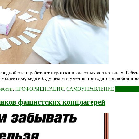
редной этап: работают игротеки в классных коллективах. Ребят
коллективе, ведь в будущем эти умения пригодятся в любой про
вости
,
ПРОФОРИЕНТАЦИЯ
,
САМОУПРАВЛЕНИЕ
Читать дал
ников фашистских концлагерей