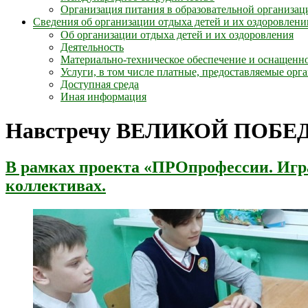
Организация питания в образовательной организац
Сведения об организации отдыха детей и их оздоровлени
Об организации отдыха детей и их оздоровления
Деятельность
Материально-техническое обеспечение и оснащенно
Услуги, в том числе платные, предоставляемые орг
Доступная среда
Иная информация
Навстречу ВЕЛИКОЙ ПОБЕ
В рамках проекта «ПРОпрофессии. Игра
коллективах.