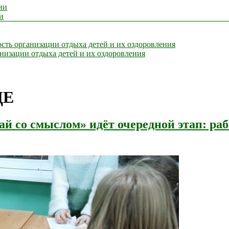
ии
и
сть организации отдыха детей и их оздоровления
анизации отдыха детей и их оздоровления
ДЕ
й со смыслом» идёт очередной этап: ра