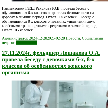
Инспектором ГБДД Ракунова Ю.В. провела беседу с
обучающимися 6-х классов о правилах безопасности на
дорогах в зимний период. Охват 114 человек. Беседа с
обучающимися 8-х классов о правилах управления двух
колёсными транспортными средствами в зимний период.
Охват 105 человек.
Администратор
2024-12-28
2025-02-28
Новости
,
Социальный
педагог
Читать далее
27.11.2024г. фельдшер Лошакова О.А.
провела беседу с девочками 6-х, 8-х
классов об особенностях женского
организма