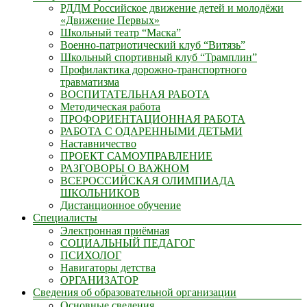
РДДМ Российское движение детей и молодёжи
«Движение Первых»
Школьный театр “Маска”
Военно-патриотический клуб “Витязь”
Школьный спортивный клуб “Трамплин”
Профилактика дорожно-транспортного
травматизма
ВОСПИТАТЕЛЬНАЯ РАБОТА
Методическая работа
ПРОФОРИЕНТАЦИОННАЯ РАБОТА
РАБОТА С ОДАРЕННЫМИ ДЕТЬМИ
Наставничество
ПРОЕКТ САМОУПРАВЛЕНИЕ
РАЗГОВОРЫ О ВАЖНОМ
ВСЕРОССИЙСКАЯ ОЛИМПИАДА
ШКОЛЬНИКОВ
Дистанционное обучение
Специалисты
Электронная приёмная
СОЦИАЛЬНЫЙ ПЕДАГОГ
ПСИХОЛОГ
Навигаторы детства
ОРГАНИЗАТОР
Сведения об образовательной организации
Основные сведения