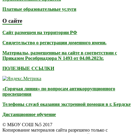
Платные образовательные услуги
О сайте
Сайт размещен на территории РФ
Свидетельство о регистрации доменного имени.
Материалы, размещенные на сайте в соответствии с
Приказом Рособрнадзора N 1493 от 04.08.2023г.
ПОЛЕЗНЫЕ ССЫЛКИ
«Горячая линия» по вопросам антикоррупционного
просвещения
Телефоны служб оказания экстренной помощи в г. Бердске
Дистанционное обучение
© МБОУ СОШ №5 2017
Копирование материалов сайта разрешено только с