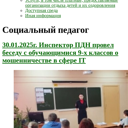
Услуги, в том числе платные, предоставляемые
организации отдыха детей и их оздоровления
Доступная среда
Иная информация
Социальный педагог
30.01.2025г. Инспектор ПДН провел
беседу с обучающимися 9-х классов о
мошенничестве в сфере IT