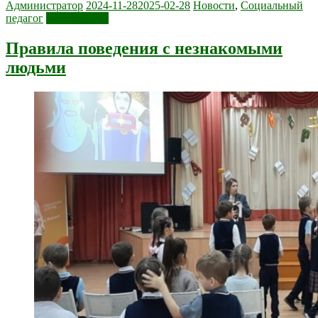
Администратор
2024-11-28
2025-02-28
Новости
,
Социальный
педагог
Читать далее
Правила поведения с незнакомыми
людьми