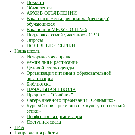
Новости
Объявления
АРХИВ ОБЪЯВЛЕНИЙ
Вакантные места для приема (перевода)
обучающихся
Вакансии в МБОУ СОШ № 5
Поддержка семей участников СВО
Опросы
ПОЛЕЗНЫЕ ССЫЛКИ
Наша школа
Историческая справка
Режим дня и расписание
Деловой стиль одежды
Организация питания в образовательной
организации
Библиотека
НАЧАЛЬНАЯ ШКОЛА
Предшкола “Совёнок”
Лагерь дневного пребывания «Солнышко»
Курс «Основы религиозных культур и светской
этики»
Профсоюзная организация
Доступная среда
ГИА
Направления работы