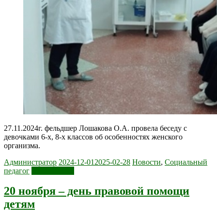
27.11.2024г. фельдшер Лошакова О.А. провела беседу с
девочками 6-х, 8-х классов об особенностях женского
организма.
Администратор
2024-12-01
2025-02-28
Новости
,
Социальный
педагог
Читать далее
20 ноября – день правовой помощи
детям