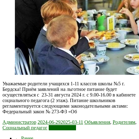
Уважаемые родители учащихся 1-11 классов школы №5 г.
Бердска! Приём заявлений на льготное питание будет
осуществляться с 23-31 августа 2024 г. с 9.00-16.00 в кабинете
социального педагога (2 этаж). Питание школьников
регламентируется следующими законодательными актами:
Федеральный закон № 273-ФЗ «Об
Администратор
2024-06-29
2025-03-11
Объявления
,
Родителям
,
Социальный педагог
Читать далее
← Ранее