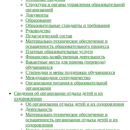
Структура и органы управления образовательной
организацией
Документы
Образование
Образовательные стандарты и требования
Руководство
Педагогический состав
Материально-техническое обеспечение и
оснащенность образовательного процесса
Платные образовательные услуги
Финансово-хозяйственная деятельность
Вакантные места для приема (перевода)
обучающихся
Стипендии и меры поддержки обучающихся
Международное сотрудничество
Организация питания в образовательной
организации
Сведения об организации отдыха детей и их
оздоровлении
Об организации отдыха детей и их оздоровления
Деятельность
Материально-техническое обеспечение и
оснащенность организации отдыха детей и их
оздоровления